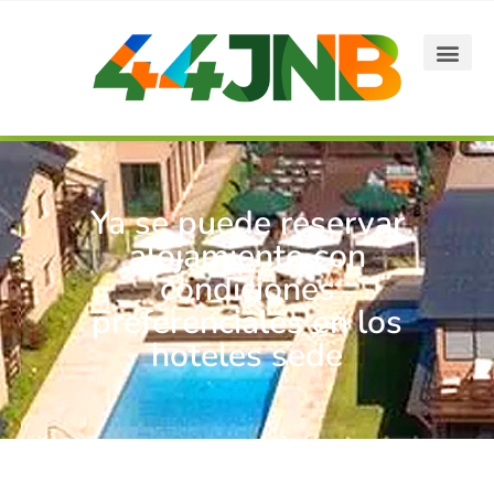
Ya se puede reservar
alojamiento con
condiciones
preferenciales en los
hoteles sede