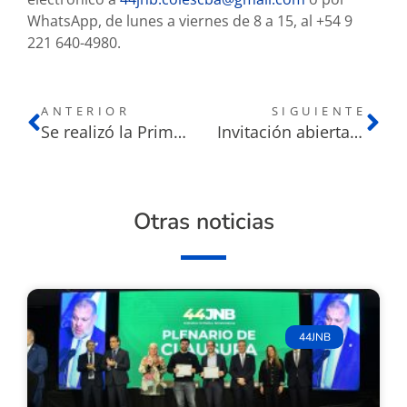
WhatsApp, de lunes a viernes de 8 a 15, al +54 9
221 640-4980.
ANTERIOR
SIGUIENTE
Se realizó la Primera Reunión Preparatoria General
Invitación abierta al notariado para participar de las reuniones preparatorias de los temas de la Jornada
Otras noticias
44JNB