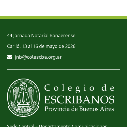
44 Jornada Notarial Bonaerense
Cariló, 13 al 16 de mayo de 2026
jnb@colescba.org.ar
Sede Central – Departamento Comunicaciones