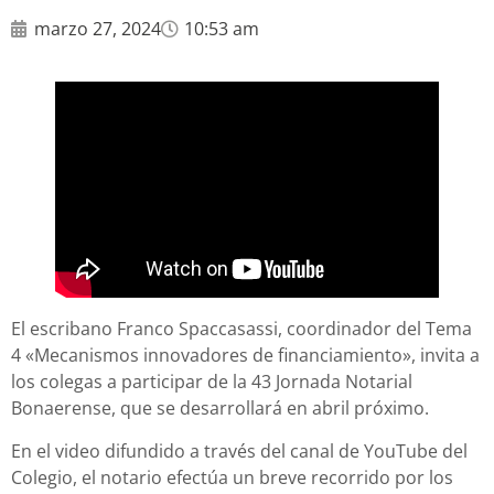
marzo 27, 2024
10:53 am
El escribano Franco Spaccasassi, coordinador del Tema
4 «Mecanismos innovadores de financiamiento», invita a
los colegas a participar de la 43 Jornada Notarial
Bonaerense, que se desarrollará en abril próximo.
En el video difundido a través del canal de YouTube del
Colegio, el notario efectúa un breve recorrido por los