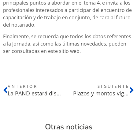
principales puntos a abordar en el tema 4, e invita a los
profesionales interesados a participar del encuentro de
capacitación y de trabajo en conjunto, de cara al futuro
del notariado.
Finalmente, se recuerda que todos los datos referentes
a la Jornada, así como las últimas novedades, pueden
ser consultadas en este sitio web.
ANTERIOR
SIGUIENTE
La PAND estará disponible para su prueba en la 43 JNB
Plazos y montos vigentes para efectivizar la inscripción a la Jornada
Otras noticias